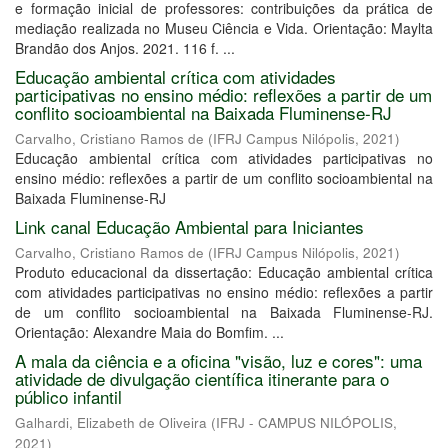
e formação inicial de professores: contribuições da prática de
mediação realizada no Museu Ciência e Vida. Orientação: Maylta
Brandão dos Anjos. 2021. 116 f. ...
Educação ambiental crítica com atividades
participativas no ensino médio: reflexões a partir de um
conflito socioambiental na Baixada Fluminense-RJ
Carvalho, Cristiano Ramos de
(
IFRJ Campus Nilópolis
,
2021
)
Educação ambiental crítica com atividades participativas no
ensino médio: reflexões a partir de um conflito socioambiental na
Baixada Fluminense-RJ
Link canal Educação Ambiental para Iniciantes
Carvalho, Cristiano Ramos de
(
IFRJ Campus Nilópolis
,
2021
)
Produto educacional da dissertação: Educação ambiental crítica
com atividades participativas no ensino médio: reflexões a partir
de um conflito socioambiental na Baixada Fluminense-RJ.
Orientação: Alexandre Maia do Bomfim. ...
A mala da ciência e a oficina "visão, luz e cores": uma
atividade de divulgação científica itinerante para o
público infantil
Galhardi, Elizabeth de Oliveira
(
IFRJ - CAMPUS NILÓPOLIS
,
2021
)