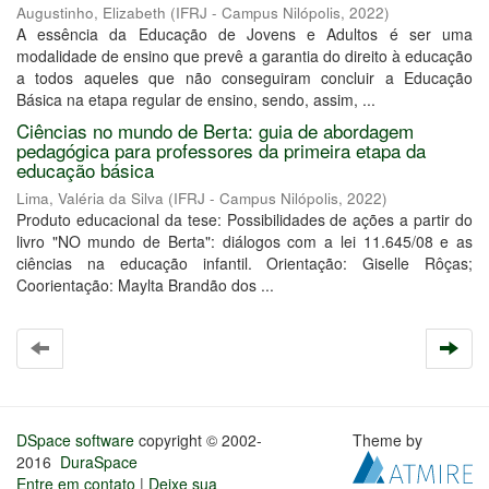
Augustinho, Elizabeth
(
IFRJ - Campus Nilópolis
,
2022
)
A essência da Educação de Jovens e Adultos é ser uma
modalidade de ensino que prevê a garantia do direito à educação
a todos aqueles que não conseguiram concluir a Educação
Básica na etapa regular de ensino, sendo, assim, ...
Ciências no mundo de Berta: guia de abordagem
pedagógica para professores da primeira etapa da
educação básica
Lima, Valéria da Silva
(
IFRJ - Campus Nilópolis
,
2022
)
Produto educacional da tese: Possibilidades de ações a partir do
livro "NO mundo de Berta": diálogos com a lei 11.645/08 e as
ciências na educação infantil. Orientação: Giselle Rôças;
Coorientação: Maylta Brandão dos ...
DSpace software
copyright © 2002-
Theme by
2016
DuraSpace
Entre em contato
|
Deixe sua