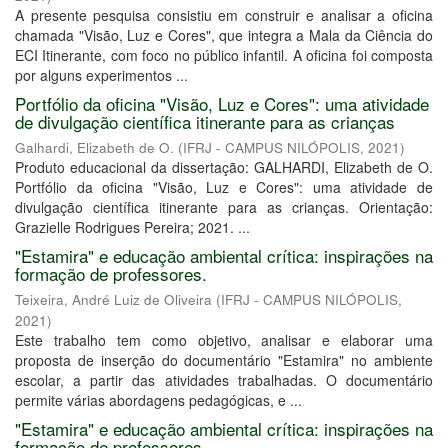
A presente pesquisa consistiu em construir e analisar a oficina
chamada "Visão, Luz e Cores", que integra a Mala da Ciência do
ECI Itinerante, com foco no público infantil. A oficina foi composta
por alguns experimentos ...
Portfólio da oficina "Visão, Luz e Cores": uma atividade
de divulgação científica itinerante para as crianças
Galhardi, Elizabeth de O.
(
IFRJ - CAMPUS NILÓPOLIS
,
2021
)
Produto educacional da dissertação: GALHARDI, Elizabeth de O.
Portfólio da oficina "Visão, Luz e Cores": uma atividade de
divulgação científica itinerante para as crianças. Orientação:
Grazielle Rodrigues Pereira; 2021. ...
"Estamira" e educação ambiental crítica: inspirações na
formação de professores.
Teixeira, André Luiz de Oliveira
(
IFRJ - CAMPUS NILÓPOLIS
,
2021
)
Este trabalho tem como objetivo, analisar e elaborar uma
proposta de inserção do documentário "Estamira" no ambiente
escolar, a partir das atividades trabalhadas. O documentário
permite várias abordagens pedagógicas, e ...
"Estamira" e educação ambiental crítica: inspirações na
formação de professores.