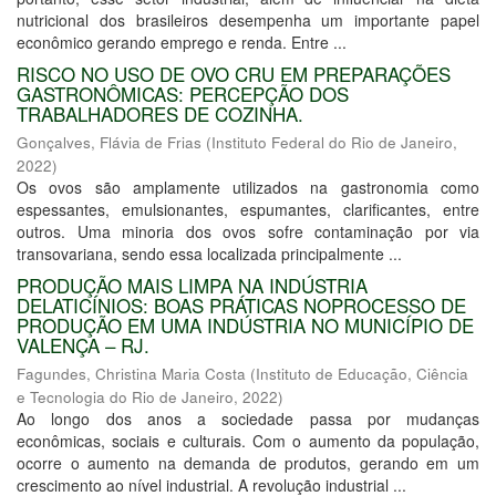
nutricional dos brasileiros desempenha um importante papel
econômico gerando emprego e renda. Entre ...
RISCO NO USO DE OVO CRU EM PREPARAÇÕES
GASTRONÔMICAS: PERCEPÇÃO DOS
TRABALHADORES DE COZINHA.
Gonçalves, Flávia de Frias
(
Instituto Federal do Rio de Janeiro
,
2022
)
Os ovos são amplamente utilizados na gastronomia como
espessantes, emulsionantes, espumantes, clarificantes, entre
outros. Uma minoria dos ovos sofre contaminação por via
transovariana, sendo essa localizada principalmente ...
PRODUÇÃO MAIS LIMPA NA INDÚSTRIA
DELATICÍNIOS: BOAS PRÁTICAS NOPROCESSO DE
PRODUÇÃO EM UMA INDÚSTRIA NO MUNICÍPIO DE
VALENÇA – RJ.
Fagundes, Christina Maria Costa
(
Instituto de Educação, Ciência
e Tecnologia do Rio de Janeiro
,
2022
)
Ao longo dos anos a sociedade passa por mudanças
econômicas, sociais e culturais. Com o aumento da população,
ocorre o aumento na demanda de produtos, gerando em um
crescimento ao nível industrial. A revolução industrial ...