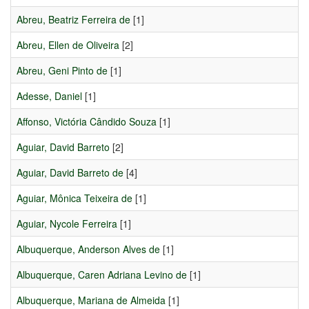
Abreu, Beatriz Ferreira de
[1]
Abreu, Ellen de Oliveira
[2]
Abreu, Geni Pinto de
[1]
Adesse, Daniel
[1]
Affonso, Victória Cândido Souza
[1]
Aguiar, David Barreto
[2]
Aguiar, David Barreto de
[4]
Aguiar, Mônica Teixeira de
[1]
Aguiar, Nycole Ferreira
[1]
Albuquerque, Anderson Alves de
[1]
Albuquerque, Caren Adriana Levino de
[1]
Albuquerque, Mariana de Almeida
[1]