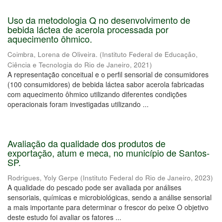
Uso da metodologia Q no desenvolvimento de
bebida láctea de acerola processada por
aquecimento ôhmico.
Coimbra, Lorena de Oliveira.
(
Instituto Federal de Educação,
Ciência e Tecnologia do Rio de Janeiro
,
2021
)
A representação conceitual e o perfil sensorial de consumidores
(100 consumidores) de bebida láctea sabor acerola fabricadas
com aquecimento ôhmico utilizando diferentes condições
operacionais foram investigadas utilizando ...
Avaliação da qualidade dos produtos de
exportação, atum e meca, no município de Santos-
SP.
Rodrigues, Yoly Gerpe
(
Instituto Federal do Rio de Janeiro
,
2023
)
A qualidade do pescado pode ser avaliada por análises
sensoriais, químicas e microbiológicas, sendo a análise sensorial
a mais importante para determinar o frescor do peixe O objetivo
deste estudo foi avaliar os fatores ...