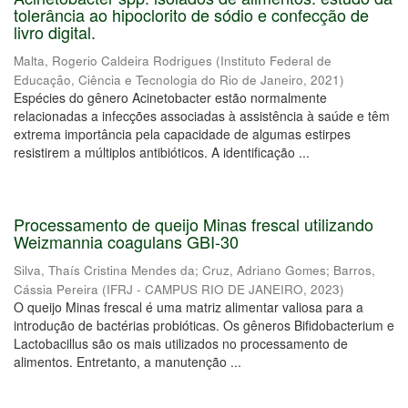
tolerância ao hipoclorito de sódio e confecção de
livro digital.
Malta, Rogerio Caldeira Rodrigues
(
Instituto Federal de
Educação, Ciência e Tecnologia do Rio de Janeiro
,
2021
)
Espécies do gênero Acinetobacter estão normalmente
relacionadas a infecções associadas à assistência à saúde e têm
extrema importância pela capacidade de algumas estirpes
resistirem a múltiplos antibióticos. A identificação ...
Processamento de queijo Minas frescal utilizando
Weizmannia coagulans GBI-30
Silva, Thaís Cristina Mendes da
;
Cruz, Adriano Gomes
;
Barros,
Cássia Pereira
(
IFRJ - CAMPUS RIO DE JANEIRO
,
2023
)
O queijo Minas frescal é uma matriz alimentar valiosa para a
introdução de bactérias probióticas. Os gêneros Bifidobacterium e
Lactobacillus são os mais utilizados no processamento de
alimentos. Entretanto, a manutenção ...