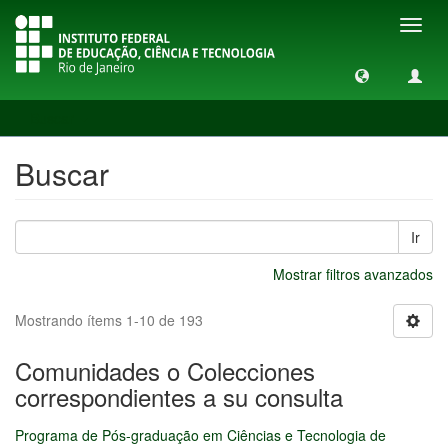
Camb
naveg
Buscar
Buscar
Ir
Mostrar filtros avanzados
Mostrando ítems 1-10 de 193
Comunidades o Colecciones
correspondientes a su consulta
Programa de Pós-graduação em Ciências e Tecnologia de