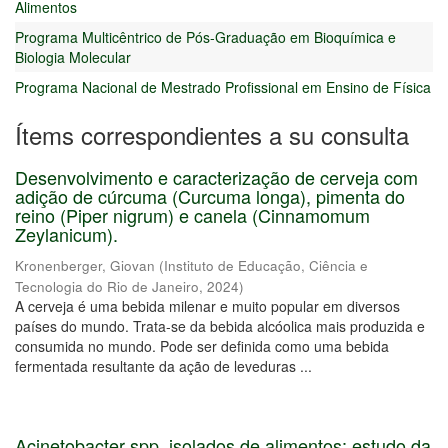
Alimentos
Programa Multicêntrico de Pós-Graduação em Bioquímica e
Biologia Molecular
Programa Nacional de Mestrado Profissional em Ensino de Física
Ítems correspondientes a su consulta
Desenvolvimento e caracterização de cerveja com
adição de cúrcuma (Curcuma longa), pimenta do
reino (Piper nigrum) e canela (Cinnamomum
Zeylanicum).
Kronenberger, Giovan
(
Instituto de Educação, Ciência e
Tecnologia do Rio de Janeiro
,
2024
)
A cerveja é uma bebida milenar e muito popular em diversos
países do mundo. Trata-se da bebida alcóolica mais produzida e
consumida no mundo. Pode ser definida como uma bebida
fermentada resultante da ação de leveduras ...
Acinetobacter spp. isolados de alimentos: estudo da