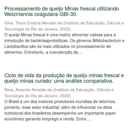
Processamento de queijo Minas frescal utilizando
Weizmannia coagulans GBI-30.
Silva, Thaís Cristina Mendes da
(
Instituto de Educação, Ciência e
Tecnologia do Rio de Janeiro
,
2023
)
O queijo Minas frescal é uma matriz alimentar valiosa para a
introdução de bactériasprobióticas. Os gêneros Bifidobacterium e
Lactobacillus são os mais utilizados no processamento de
alimentos. Entretanto, a manutenção da ...
Ciclo de vida da produção de queijo minas frescal e
queijo minas curado: uma análise comparativa.
Silva, Amanda Almeida da
(
Instituto de Educação, Ciência e
Tecnologia do Rio de Janeiro
,
2022
)
O Brasil é um dos maiores produtores mundiais de laticínios,
portanto, esse setor industrial, além de influenciar na dieta
nutricional dos brasileiros desempenha um importante papel
econômico gerando emprego e renda. Entre ...