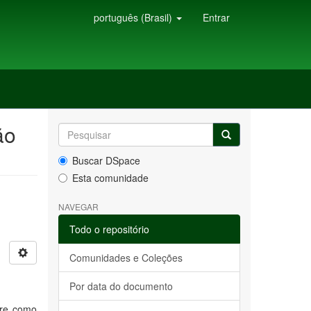
português (Brasil)
Entrar
ão
Buscar DSpace
Esta comunidade
NAVEGAR
Todo o repositório
Comunidades e Coleções
Por data do documento
bre como