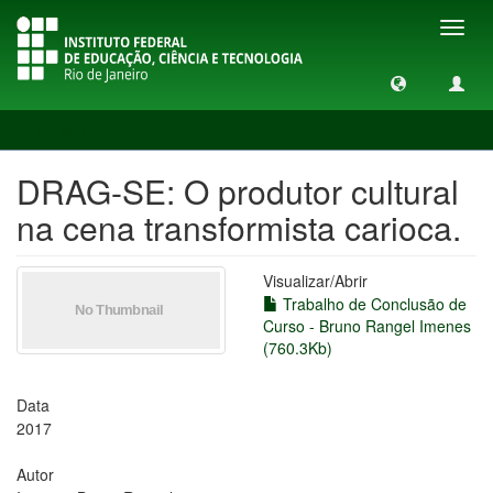
Toggl
navig
Ver item
DRAG-SE: O produtor cultural
na cena transformista carioca.
Visualizar/
Abrir
Trabalho de Conclusão de
Curso - Bruno Rangel Imenes
(760.3Kb)
Data
2017
Autor