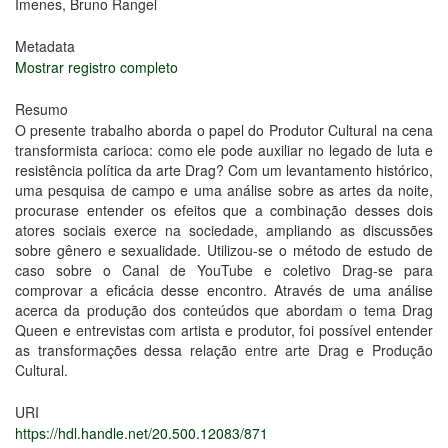
Imenes, Bruno Rangel
Metadata
Mostrar registro completo
Resumo
O presente trabalho aborda o papel do Produtor Cultural na cena
transformista carioca: como ele pode auxiliar no legado de luta e
resistência política da arte Drag? Com um levantamento histórico,
uma pesquisa de campo e uma análise sobre as artes da noite,
procura­se entender os efeitos que a combinação desses dois
atores sociais exerce na sociedade, ampliando as discussões
sobre gênero e sexualidade. Utilizou-­se o método de estudo de
caso sobre o Canal de YouTube e coletivo Drag-se para
comprovar a eficácia desse encontro. Através de uma análise
acerca da produção dos conteúdos que abordam o tema Drag
Queen e entrevistas com artista e produtor, foi possível entender
as transformações dessa relação entre arte Drag e Produção
Cultural.
URI
https://hdl.handle.net/20.500.12083/871