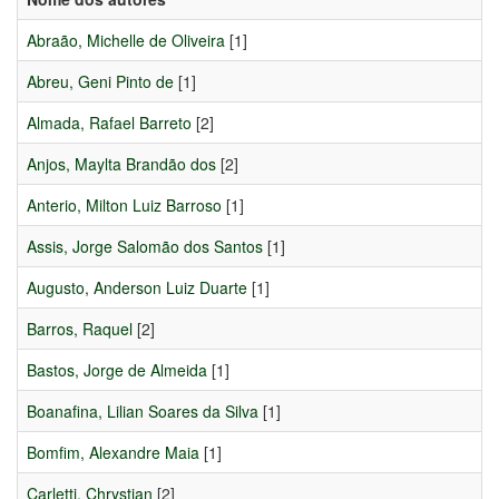
Abraão, Michelle de Oliveira
[1]
Abreu, Geni Pinto de
[1]
Almada, Rafael Barreto
[2]
Anjos, Maylta Brandão dos
[2]
Anterio, Milton Luiz Barroso
[1]
Assis, Jorge Salomão dos Santos
[1]
Augusto, Anderson Luiz Duarte
[1]
Barros, Raquel
[2]
Bastos, Jorge de Almeida
[1]
Boanafina, Lilian Soares da Silva
[1]
Bomfim, Alexandre Maia
[1]
Carletti, Chrystian
[2]