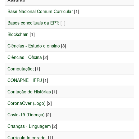
Base Nacional Comum Curricular
[1]
Bases conceituais da EPT;
[1]
Blockchain
[1]
Ciências - Estudo e ensino
[8]
Ciências - Oficina
[2]
Computação;
[1]
CONAPNE - IFRJ
[1]
Contação de Histórias
[1]
CoronaOver (Jogo)
[2]
Covid-19 (Doença)
[2]
Crianças - Linguagem
[2]
Currículo Integrado.
[1]