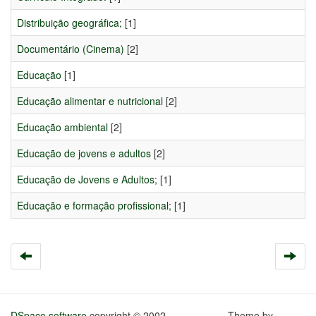
Distribuição geográfica;
[1]
Documentário (Cinema)
[2]
Educação
[1]
Educação alimentar e nutricional
[2]
Educação ambiental
[2]
Educação de jovens e adultos
[2]
Educação de Jovens e Adultos;
[1]
Educação e formação profissional;
[1]
DSpace software
copyright © 2002-
Theme by