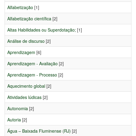
Alfabetização
[1]
Alfabetização científica
[2]
Altas Habilidades ou Superdotação;
[1]
Análise de discurso
[2]
Aprendizagem
[6]
Aprendizagem - Avaliação
[2]
Aprendizagem - Processo
[2]
Aquecimento global
[2]
Atividades lúdicas
[2]
Autonomia
[2]
Autoria
[2]
Água – Baixada Fluminense (RJ)
[2]