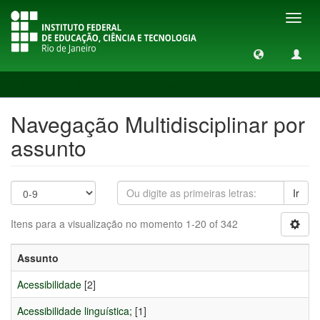
Toggl
navig
Navegação Multidisciplinar por assunto
Navegação Multidisciplinar por
assunto
Ir
Itens para a visualização no momento 1-20 of 342
Assunto
Acessibilidade
[2]
Acessibilidade linguística;
[1]