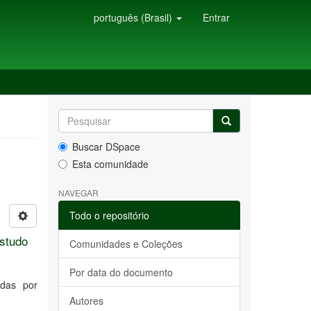
português (Brasil)
Entrar
Buscar DSpace
Esta comunidade
NAVEGAR
Todo o repositório
estudo
Comunidades e Coleções
Por data do documento
adas por
Autores