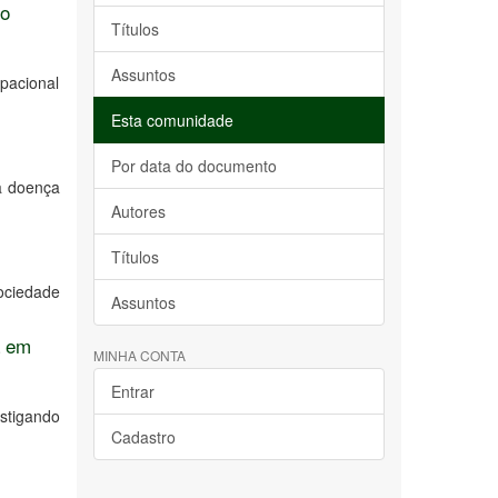
to
Títulos
Assuntos
pacional
Esta comunidade
Por data do documento
ma doença
Autores
Títulos
ociedade
Assuntos
a em
MINHA CONTA
Entrar
stigando
Cadastro