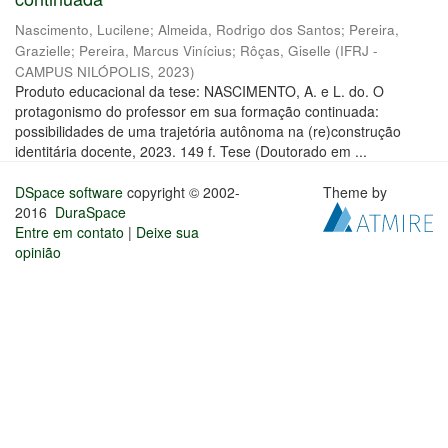
Nascimento, Lucilene
;
Almeida, Rodrigo dos Santos
;
Pereira,
Grazielle
;
Pereira, Marcus Vinícius
;
Rôças, Giselle
(
IFRJ -
CAMPUS NILÓPOLIS
,
2023
)
Produto educacional da tese: NASCIMENTO, A. e L. do. O
protagonismo do professor em sua formação continuada:
possibilidades de uma trajetória autônoma na (re)construção
identitária docente, 2023. 149 f. Tese (Doutorado em ...
DSpace software
copyright © 2002-
Theme by
2016
DuraSpace
Entre em contato
|
Deixe sua
opinião