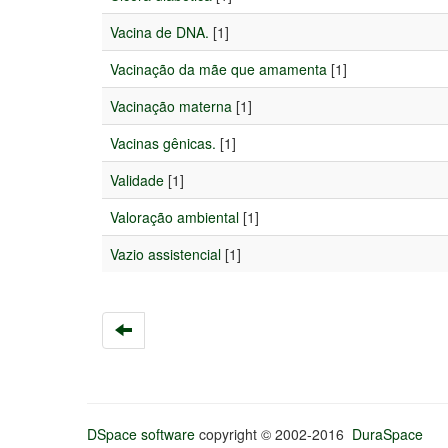
Vacina de DNA.
[1]
Vacinação da mãe que amamenta
[1]
Vacinação materna
[1]
Vacinas gênicas.
[1]
Validade
[1]
Valoração ambiental
[1]
Vazio assistencial
[1]
DSpace software
copyright © 2002-2016
DuraSpace