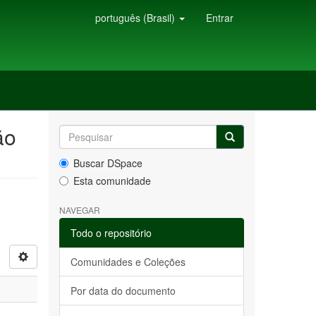
português (Brasil)
Entrar
ão
Buscar DSpace
Esta comunidade
NAVEGAR
Todo o repositório
Comunidades e Coleções
Por data do documento