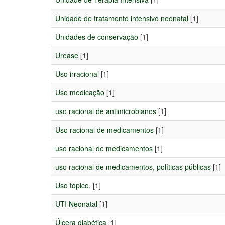
Unidade de tratamento intensivo neonatal
[1]
Unidades de conservação
[1]
Urease
[1]
Uso irracional
[1]
Uso medicação
[1]
uso racional de antimicrobianos
[1]
Uso racional de medicamentos
[1]
uso racional de medicamentos
[1]
uso racional de medicamentos, políticas públicas
[1]
Uso tópico.
[1]
UTI Neonatal
[1]
Úlcera diabética
[1]