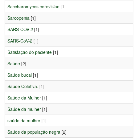
Saccharomyces cerevisiae
[1]
Sarcopenia
[1]
SARS-COV-2
[1]
SARS-CoV-2
[1]
Satisfação do paciente
[1]
Saúde
[2]
Saúde bucal
[1]
Saúde Coletiva.
[1]
Saúde da Mulher
[1]
Saúde da mulher
[1]
saúde da mulher
[1]
Saúde da população negra
[2]