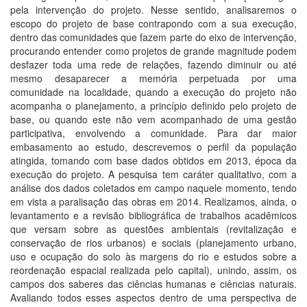
pela intervenção do projeto. Nesse sentido, analisaremos o
escopo do projeto de base contrapondo com a sua execução,
dentro das comunidades que fazem parte do eixo de intervenção,
procurando entender como projetos de grande magnitude podem
desfazer toda uma rede de relações, fazendo diminuir ou até
mesmo desaparecer a memória perpetuada por uma
comunidade na localidade, quando a execução do projeto não
acompanha o planejamento, a princípio definido pelo projeto de
base, ou quando este não vem acompanhado de uma gestão
participativa, envolvendo a comunidade. Para dar maior
embasamento ao estudo, descrevemos o perfil da população
atingida, tomando com base dados obtidos em 2013, época da
execução do projeto. A pesquisa tem caráter qualitativo, com a
análise dos dados coletados em campo naquele momento, tendo
em vista a paralisação das obras em 2014. Realizamos, ainda, o
levantamento e a revisão bibliográfica de trabalhos acadêmicos
que versam sobre as questões ambientais (revitalização e
conservação de rios urbanos) e sociais (planejamento urbano,
uso e ocupação do solo às margens do rio e estudos sobre a
reordenação espacial realizada pelo capital), unindo, assim, os
campos dos saberes das ciências humanas e ciências naturais.
Avaliando todos esses aspectos dentro de uma perspectiva de