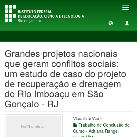
Toggl
navig
Ver item
Grandes projetos nacionais
que geram conflitos sociais:
um estudo de caso do projeto
de recuperação e drenagem
do Rio Imboaçu em São
Gonçalo - RJ
Visualizar/
Abrir
Trabalho de Conclusão de
Curso - Adriana Rangel