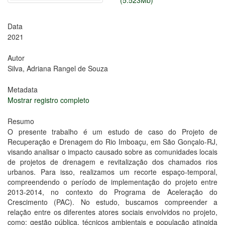
(5.523Mb)
Data
2021
Autor
Silva, Adriana Rangel de Souza
Metadata
Mostrar registro completo
Resumo
O presente trabalho é um estudo de caso do Projeto de
Recuperação e Drenagem do Rio Imboaçu, em São Gonçalo-RJ,
visando analisar o impacto causado sobre as comunidades locais
de projetos de drenagem e revitalização dos chamados rios
urbanos. Para isso, realizamos um recorte espaço-temporal,
compreendendo o período de implementação do projeto entre
2013-2014, no contexto do Programa de Aceleração do
Crescimento (PAC). No estudo, buscamos compreender a
relação entre os diferentes atores sociais envolvidos no projeto,
como: gestão pública, técnicos ambientais e população atingida