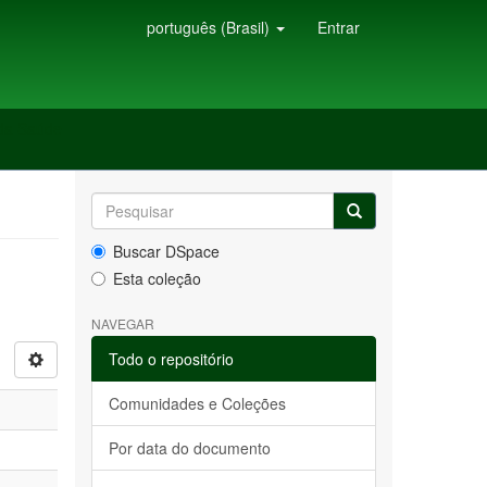
português (Brasil)
Entrar
 da Saúde
Buscar DSpace
Esta coleção
NAVEGAR
Todo o repositório
Comunidades e Coleções
Por data do documento