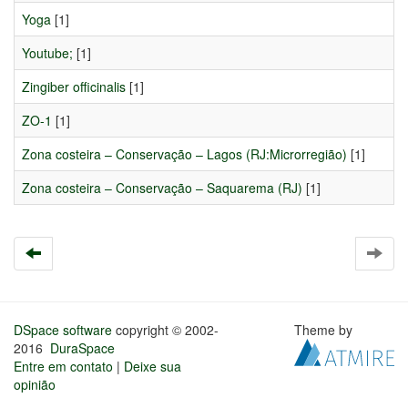
Yoga
[1]
Youtube;
[1]
Zingiber officinalis
[1]
ZO-1
[1]
Zona costeira – Conservação – Lagos (RJ:Microrregião)
[1]
Zona costeira – Conservação – Saquarema (RJ)
[1]
DSpace software
copyright © 2002-
Theme by
2016
DuraSpace
Entre em contato
|
Deixe sua
opinião