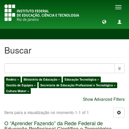
Toggl
navig
Buscar
Buscar
Ir
Redetc ×
Ministério da Educação ×
Educação Tecnológica ×
Gestão de Equipes ×
Secretaria de Educação Profissional e Tecnológica ×
Cultura Maker ×
Show Advanced Filters
Itens para a visualização no momento 1-1 of 1
O “Aprender Fazendo” da Rede Federal de
Educação Profissional Científica e Tecnológica