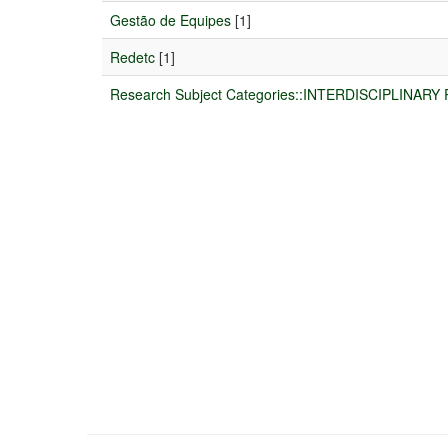
Gestão de Equipes
[1]
Redetc
[1]
Research Subject Categories::INTERDISCIPLINA