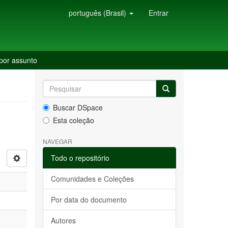
português (Brasil)
Entrar
 por assunto
Buscar DSpace
Esta coleção
NAVEGAR
Todo o repositório
Comunidades e Coleções
Por data do documento
Autores