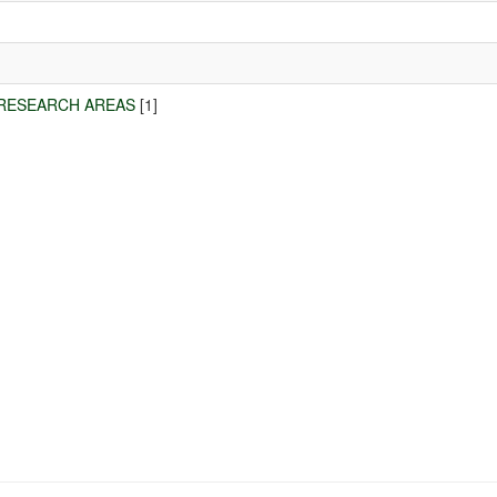
RY RESEARCH AREAS
[1]