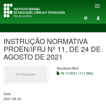
Toggl
navig
Ver item
INSTRUÇÃO NORMATIVA
PROEN/IFRJ Nº 11, DE 24 DE
AGOSTO DE 2021
Visualizar/
Abrir
IN 11/2021 (111.0Kb)
Data
2021-08-24