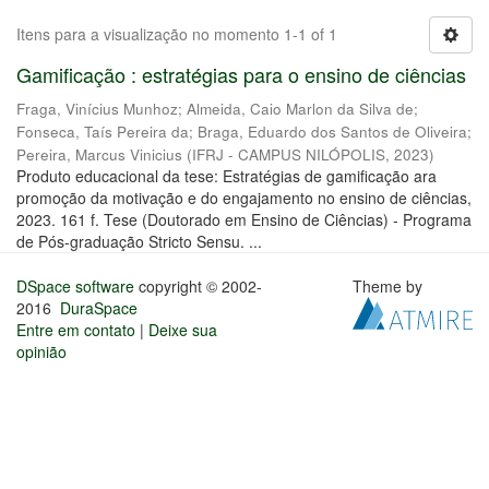
Itens para a visualização no momento 1-1 of 1
Gamificação : estratégias para o ensino de ciências
Fraga, Vinícius Munhoz
;
Almeida, Caio Marlon da Silva de
;
Fonseca, Taís Pereira da
;
Braga, Eduardo dos Santos de Oliveira
;
Pereira, Marcus Vinicius
(
IFRJ - CAMPUS NILÓPOLIS
,
2023
)
Produto educacional da tese: Estratégias de gamificação ara
promoção da motivação e do engajamento no ensino de ciências,
2023. 161 f. Tese (Doutorado em Ensino de Ciências) - Programa
de Pós-graduação Stricto Sensu. ...
DSpace software
copyright © 2002-
Theme by
2016
DuraSpace
Entre em contato
|
Deixe sua
opinião