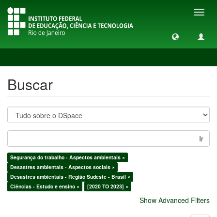
Toggl
navig
Buscar
Buscar
Ir
Segurança do trabalho - Aspectos ambientais ×
Desastres ambientais - Aspectos sociais ×
Desastres ambientais - Região Sudeste - Brasil ×
Ciências - Estudo e ensino ×
[2020 TO 2023] ×
Show Advanced Filters