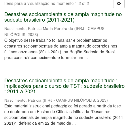
Itens para a visualização no momento 1-2 of 2
Desastres socioambientais de ampla magnitude no
sudeste brasileiro (2011-2021)
Nascimento, Patrícia Maria Pereira do
(
IFRJ - CAMPUS
NILÓPOLIS
,
2023
)
O objetivo desse trabalho foi analisar e problematizar os
desastres socioambientais de ampla magnitude ocorridos nos
últimos onze anos (2011-2021), na Região Sudeste do Brasil,
para construir conhecimento e formular um ...
Desastres socioambientais de ampla magnitude :
implicações para o curso de TST : sudeste brasileiro
: 2011 a 2021
Nascimento, Patricia
(
IFRJ - CAMPUS NILÓPOLIS
,
2023
)
Este material instrucional pedagógico foi gerado a partir da tese
de doutorado em Ensino de Ciências intitulada “Desastres
socioambientais de ampla magnitude no sudeste brasileiro (2011-
2021)", defendida em 22 de maio de ...