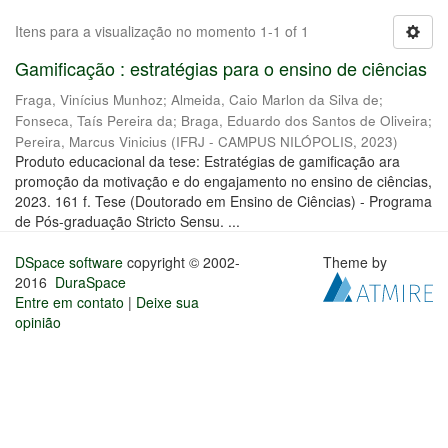
Itens para a visualização no momento 1-1 of 1
Gamificação : estratégias para o ensino de ciências
Fraga, Vinícius Munhoz
;
Almeida, Caio Marlon da Silva de
;
Fonseca, Taís Pereira da
;
Braga, Eduardo dos Santos de Oliveira
;
Pereira, Marcus Vinicius
(
IFRJ - CAMPUS NILÓPOLIS
,
2023
)
Produto educacional da tese: Estratégias de gamificação ara
promoção da motivação e do engajamento no ensino de ciências,
2023. 161 f. Tese (Doutorado em Ensino de Ciências) - Programa
de Pós-graduação Stricto Sensu. ...
DSpace software
copyright © 2002-
Theme by
2016
DuraSpace
Entre em contato
|
Deixe sua
opinião