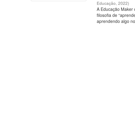
Educação
,
2022
)
A Educação Maker c
filosofia de “apren
aprendendo algo no