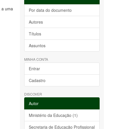
a a uma
Por data do documento
Autores
Títulos
Assuntos
MINHA CONTA
Entrar
Cadastro
DISCOVER
Autor
Ministério da Educação (1)
Secretaria de Educação Profissional