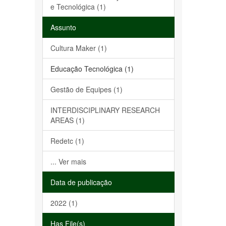
e Tecnológica (1)
Assunto
Cultura Maker (1)
Educação Tecnológica (1)
Gestão de Equipes (1)
INTERDISCIPLINARY RESEARCH
AREAS (1)
Redetc (1)
... Ver mais
Data de publicação
2022 (1)
Has File(s)