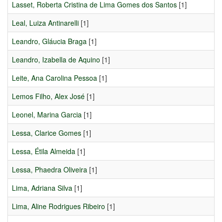
Lasset, Roberta Cristina de Lima Gomes dos Santos
[1]
Leal, Luiza Antinarelli
[1]
Leandro, Gláucia Braga
[1]
Leandro, Izabella de Aquino
[1]
Leite, Ana Carolina Pessoa
[1]
Lemos Filho, Alex José
[1]
Leonel, Marina Garcia
[1]
Lessa, Clarice Gomes
[1]
Lessa, Étila Almeida
[1]
Lessa, Phaedra Oliveira
[1]
Lima, Adriana Silva
[1]
Lima, Aline Rodrigues Ribeiro
[1]