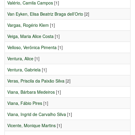
Valério, Camila Campos
[1]
Van Eyken, Elisa Beatriz Braga dell’Orto
[2]
Vargas, Rogério Klem
[1]
Veiga, Maria Alice Costa
[1]
Velloso, Verônica Pimenta
[1]
Ventura, Alice
[1]
Ventura, Gabriela
[1]
Veras, Priscila da Paixão Silva
[2]
Viana, Bárbara Medeiros
[1]
Viana, Fábio Pires
[1]
Viana, Ingrid de Carvalho Silva
[1]
Vicente, Monique Martins
[1]