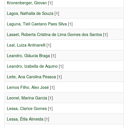
Kronenberger, Giovan
[1]
Lagos, Nathalia de Souza
[1]
Laguna, Tieli Caetano Paes Silva
[1]
Lasset, Roberta Cristina de Lima Gomes dos Santos
[1]
Leal, Luiza Antinarelli
[1]
Leandro, Gláucia Braga
[1]
Leandro, Izabella de Aquino
[1]
Leite, Ana Carolina Pessoa
[1]
Lemos Filho, Alex José
[1]
Leonel, Marina Garcia
[1]
Lessa, Clarice Gomes
[1]
Lessa, Étila Almeida
[1]