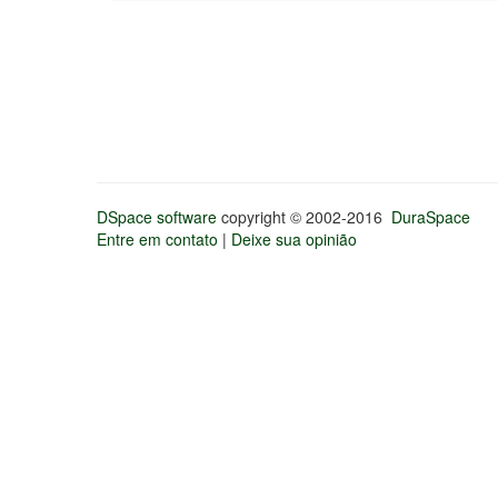
DSpace software
copyright © 2002-2016
DuraSpace
Entre em contato
|
Deixe sua opinião