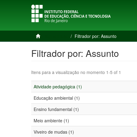
Página inicial
Filtrador por: Assunto
Filtrador por: Assunto
Itens para a visualização no momento 1-5 of 1
Atividade pedagógica (1)
Educação ambiental (1)
Ensino fundamental (1)
Meio ambiente (1)
Viveiro de mudas (1)