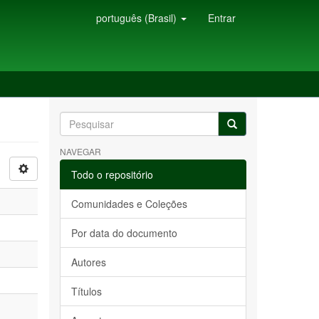
português (Brasil)
Entrar
NAVEGAR
Todo o repositório
Comunidades e Coleções
Por data do documento
Autores
Títulos