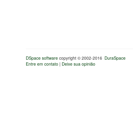
DSpace software
copyright © 2002-2016
DuraSpace
Entre em contato
|
Deixe sua opinião