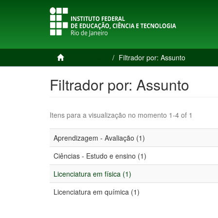
Página inicial
Filtrador por: Assunto
Filtrador por: Assunto
Itens para a visualização no momento 1-4 of 1
Aprendizagem - Avaliação (1)
Ciências - Estudo e ensino (1)
Licenciatura em física (1)
Licenciatura em química (1)