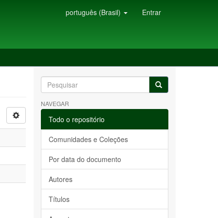
português (Brasil)
Entrar
NAVEGAR
Todo o repositório
Comunidades e Coleções
Por data do documento
Autores
Títulos