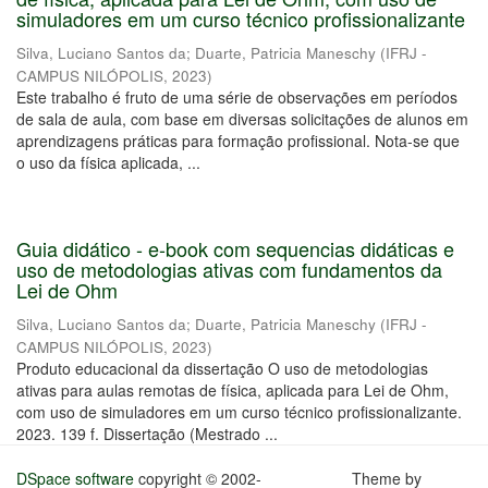
simuladores em um curso técnico profissionalizante
Silva, Luciano Santos da
;
Duarte, Patricia Maneschy
(
IFRJ -
CAMPUS NILÓPOLIS
,
2023
)
Este trabalho é fruto de uma série de observações em períodos
de sala de aula, com base em diversas solicitações de alunos em
aprendizagens práticas para formação profissional. Nota-se que
o uso da física aplicada, ...
Guia didático - e-book com sequencias didáticas e
uso de metodologias ativas com fundamentos da
Lei de Ohm
Silva, Luciano Santos da
;
Duarte, Patricia Maneschy
(
IFRJ -
CAMPUS NILÓPOLIS
,
2023
)
Produto educacional da dissertação O uso de metodologias
ativas para aulas remotas de física, aplicada para Lei de Ohm,
com uso de simuladores em um curso técnico profissionalizante.
2023. 139 f. Dissertação (Mestrado ...
DSpace software
copyright © 2002-
Theme by