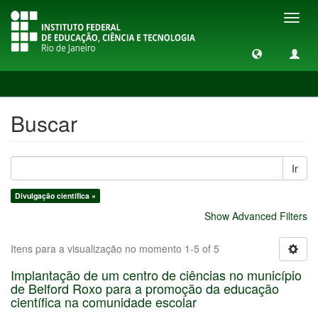
Toggl
navig
Buscar
Buscar
Ir
Divulgação científica ×
Show Advanced Filters
Itens para a visualização no momento 1-5 of 5
Implantação de um centro de ciências no município
de Belford Roxo para a promoção da educação
científica na comunidade escolar