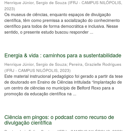
Henrique Júnior, Sergio de Souza
(
IFRJ - CAMPUS NILÓPOLIS
,
2023
)
Os museus de ciências, enquanto espaços de divulgação
científica, têm como premissa a socialização do conhecimento
científico para todos de forma democrática e inclusiva. Nesse
sentido, o presente estudo buscou responder ...
Energia & vida : caminhos para a sustentabilidade
Henrique Júnior, Sergio de Souza
;
Pereira, Grazielle Rodrigues
(
IFRJ - CAMPUS NILÓPOLIS
,
2023
)
Este material instrucional pedagógico foi gerado a partir da tese
de doutorado em Ensino de Ciências intitulada “Implantação de
um centro de ciências no município de Belford Roxo para a
promoção da educação científica na ...
Ciência em pingos: o podcast como recurso de
divulgação científica