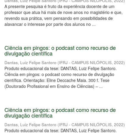
Dantas, Luiz Felipe Santoro
(
IFRJ - CAMPUS NILÓPOLIS
,
2022
)
A presente pesquisa é fruto da experiência docente de um
professor que atua há mais de nove anos no magistério e que,
revendo sua prática, vem pensando em possibilidades de
alavancar o interesse por parte dos alunos no ...
Ciência em pingos: o podcast como recurso de
divulgação científica
Dantas, Luiz Felipe Santoro
(
IFRJ - CAMPUS NILÓPOLIS
,
2022
)
Produto educacional da tese: DANTAS, Luiz Felipe Santoro.
Ciência em pingos: o podcast como recurso de divulgação
científica. Orientação: Eline Deccache Maia. 300 f. Tese
(Doutorado Profissional em Ensino de Ciências) – ...
Ciência em pingos: o podcast como recurso de
divulgação científica
Dantas, Luiz Felipe Santoro
(
IFRJ - CAMPUS NILÓPOLIS
,
2022
)
Produto educacional da tese: DANTAS, Luiz Felipe Santoro.