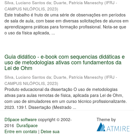
Silva, Luciano Santos da
;
Duarte, Patricia Maneschy
(
IFRJ -
CAMPUS NILÓPOLIS
,
2023
)
Este trabalho é fruto de uma série de observações em períodos
de sala de aula, com base em diversas solicitações de alunos em
aprendizagens práticas para formação profissional. Nota-se que
o uso da física aplicada, ...
Guia didático - e-book com sequencias didáticas e
uso de metodologias ativas com fundamentos da
Lei de Ohm
Silva, Luciano Santos da
;
Duarte, Patricia Maneschy
(
IFRJ -
CAMPUS NILÓPOLIS
,
2023
)
Produto educacional da dissertação O uso de metodologias
ativas para aulas remotas de física, aplicada para Lei de Ohm,
com uso de simuladores em um curso técnico profissionalizante.
2023. 139 f. Dissertação (Mestrado ...
DSpace software
copyright © 2002-
Theme by
2016
DuraSpace
Entre em contato
|
Deixe sua