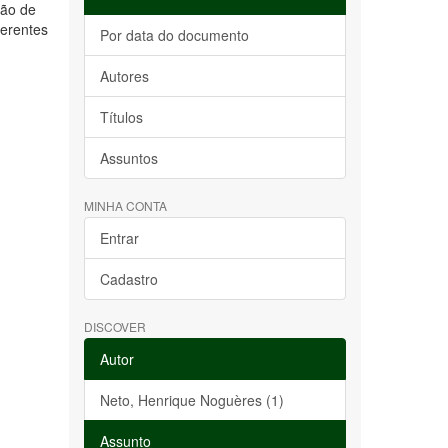
ção de
ferentes
Por data do documento
Autores
Títulos
Assuntos
MINHA CONTA
Entrar
Cadastro
DISCOVER
Autor
Neto, Henrique Noguères (1)
Assunto