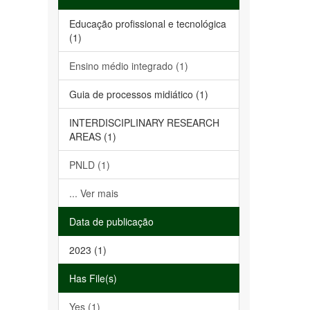
Educação profissional e tecnológica
(1)
Ensino médio integrado (1)
Guia de processos midiático (1)
INTERDISCIPLINARY RESEARCH
AREAS (1)
PNLD (1)
... Ver mais
Data de publicação
2023 (1)
Has File(s)
Yes (1)