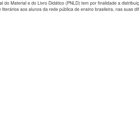
 do Material e do Livro Didático (PNLD) tem por finalidade a distribui
e literários aos alunos da rede pública de ensino brasileira, nas suas di