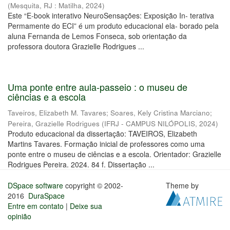
(
Mesquita, RJ : Matilha
,
2024
)
Este “E-book interativo NeuroSensações: Exposição In- terativa
Permamente do ECI” é um produto educacional ela- borado pela
aluna Fernanda de Lemos Fonseca, sob orientação da
professora doutora Grazielle Rodrigues ...
Uma ponte entre aula-passeio : o museu de
ciências e a escola
Taveiros, Elizabeth M. Tavares
;
Soares, Kely Cristina Marciano
;
Pereira, Grazielle Rodrigues
(
IFRJ - CAMPUS NILÓPOLIS
,
2024
)
Produto educacional da dissertação: TAVEIROS, Elizabeth
Martins Tavares. Formação inicial de professores como uma
ponte entre o museu de ciências e a escola. Orientador: Grazielle
Rodrigues Pereira. 2024. 84 f. Dissertação ...
DSpace software
copyright © 2002-
Theme by
2016
DuraSpace
Entre em contato
|
Deixe sua
opinião