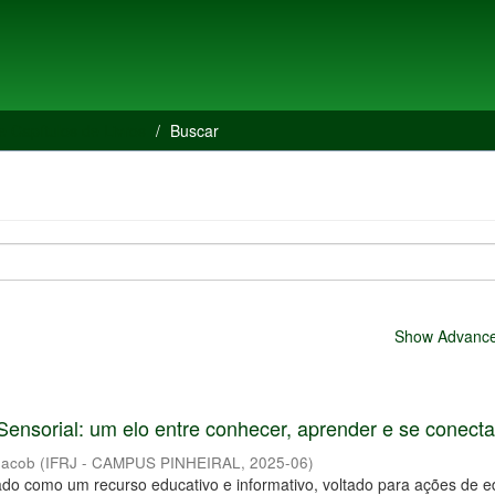
e Capítulos de Livros
Buscar
Show Advanced
Sensorial: um elo entre conhecer, aprender e se conecta
Jacob
(
IFRJ - CAMPUS PINHEIRAL
,
2025-06
)
orado como um recurso educativo e informativo, voltado para ações de 