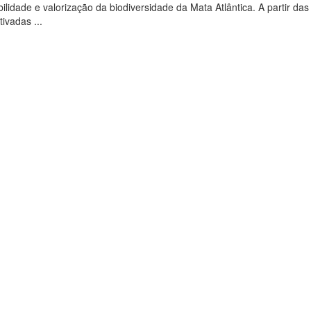
ilidade e valorização da biodiversidade da Mata Atlântica. A partir das
tivadas ...