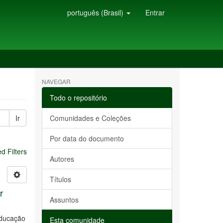
português (Brasil)
Entrar
NAVEGAR
Todo o repositório
Ir
Comunidades e Coleções
Por data do documento
 Filters
Autores
Títulos
r
Assuntos
educação
Esta comunidade