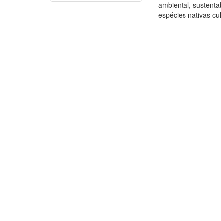
ambiental, sustentab
espécies nativas cul