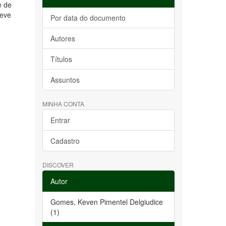
e de
teve
Por data do documento
Autores
Títulos
Assuntos
MINHA CONTA
Entrar
Cadastro
DISCOVER
Autor
Gomes, Keven Pimentel Delgiudice
(1)