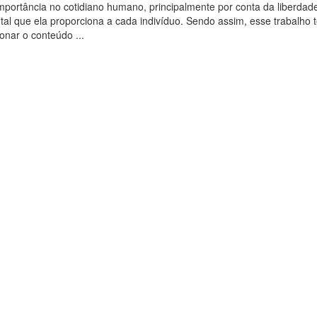
mportância no cotidiano humano, principalmente por conta da liberdad
al que ela proporciona a cada indivíduo. Sendo assim, esse trabalho 
onar o conteúdo ...