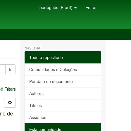
português (Brasil)
Entrar
NAVEGAR
Todo o repositório
Ir
Comunidades e Coleções
Por data do documento
 Filters
Autores
Títulos
ino de
Assuntos
Esta comunidade