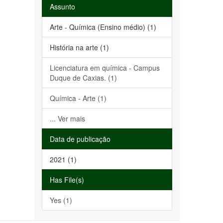
Assunto
Arte - Química (Ensino médio) (1)
História na arte (1)
Licenciatura em química - Campus
Duque de Caxias. (1)
Química - Arte (1)
... Ver mais
Data de publicação
2021 (1)
Has File(s)
Yes (1)