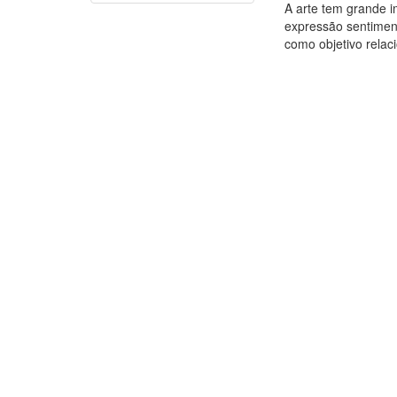
A arte tem grande i
expressão sentiment
como objetivo relaci