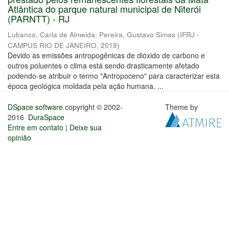
Atlântica do parque natural municipal de Niterói
(PARNTT) - RJ
Lubanco, Carla de Almeida
;
Pereira, Gustavo Simas
(
IFRJ -
CAMPUS RIO DE JANEIRO
,
2019
)
Devido às emissões antropogênicas de dióxido de carbono e
outros poluentes o clima está sendo drasticamente afetado
podendo-se atribuir o termo "Antropoceno" para caracterizar esta
época geológica moldada pela ação humana. ...
DSpace software
copyright © 2002-
Theme by
2016
DuraSpace
Entre em contato
|
Deixe sua
opinião