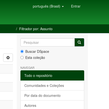
português (Brasil)
Entrar
 da Saúde
Filtrador por: Assunto
Buscar DSpace
Esta coleção
NAVEGAR
Todo o repositório
Comunidades e Coleções
Por data do documento
Autores