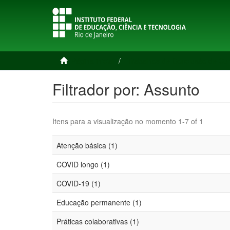
Página inicial
Trabalhos de Conclusão de Cu
Filtrador por: Assunto
Itens para a visualização no momento 1-7 of 1
Atenção básica (1)
COVID longo (1)
COVID-19 (1)
Educação permanente (1)
Práticas colaborativas (1)