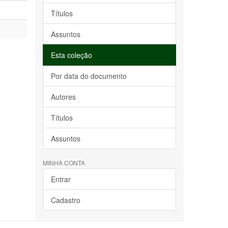
Títulos
Assuntos
Esta coleção
Por data do documento
Autores
Títulos
Assuntos
MINHA CONTA
Entrar
Cadastro