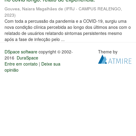
Gouvea, Naiara Magalhães de
(
IFRJ - CAMPUS REALENGO
,
2023
)
Com toda a percussão da pandemia e a COVID-19, surgiu uma
nova condição clínica percebida ao longo dos últimos anos com o
relatado de usuários relatando sintomas persistentes mesmo
após a fase de infecção pelo ...
DSpace software
copyright © 2002-
Theme by
2016
DuraSpace
Entre em contato
|
Deixe sua
opinião