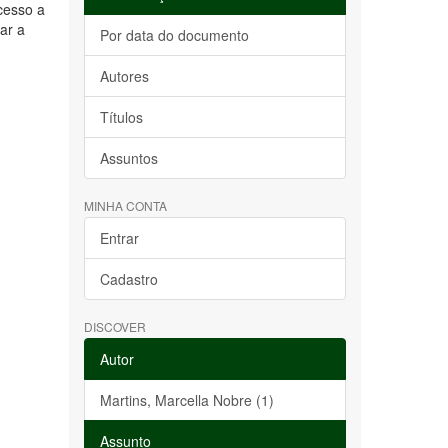
acesso a
ar a
Por data do documento
Autores
Títulos
Assuntos
MINHA CONTA
Entrar
Cadastro
DISCOVER
Autor
Martins, Marcella Nobre (1)
Assunto