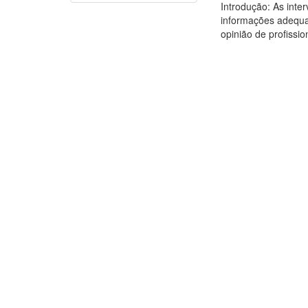
Introdução: As inter
informações adequad
opinião de profission