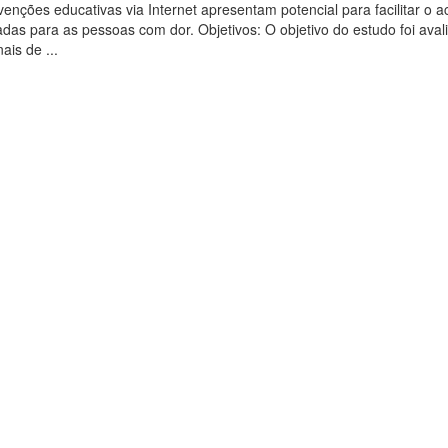
venções educativas via Internet apresentam potencial para facilitar o 
as para as pessoas com dor. Objetivos: O objetivo do estudo foi avali
ais de ...