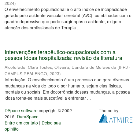
2024
)
O envelhecimento populacional e o alto índice de incapacidade
gerado pelo acidente vascular cerebral (AVC), combinados com o
quadro depressivo que pode surgir após o acidente, exigem
atenção dos profissionais de Terapia ...
Intervenções terapêutico-ocupacionais com a
pessoa Idosa hospitalizada: revisão da literatura
Alcoforado, Clara Tostes
;
Oliveira, Dandara de Moraes de
(
IFRJ -
CAMPUS REALENGO
,
2023
)
Introdução: O envelhecimento é um processo que gera diversas
mudanças na vida de todo o ser humano, sejam elas físicas,
mentais ou sociais. Em decorrência dessas mudanças, a pessoa
idosa torna-se mais suscetível a enfrentar ...
DSpace software
copyright © 2002-
Theme by
2016
DuraSpace
Entre em contato
|
Deixe sua
opinião