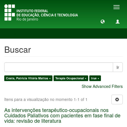
Toggl
navig
Buscar
Buscar
Ir
Costa, Patrícia Vitória Mattos ×
Terapia Ocupacional ×
true ×
Show Advanced Filters
Itens para a visualização no momento 1-1 of 1
As intervenções terapêutico-ocupacionais nos
Cuidados Paliativos com pacientes em fase final de
vida: revisão de literatura