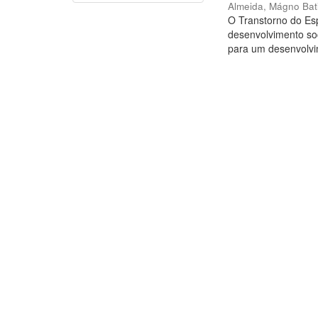
Almeida, Mágno Bat
O Transtorno do Esp
desenvolvimento so
para um desenvolvi