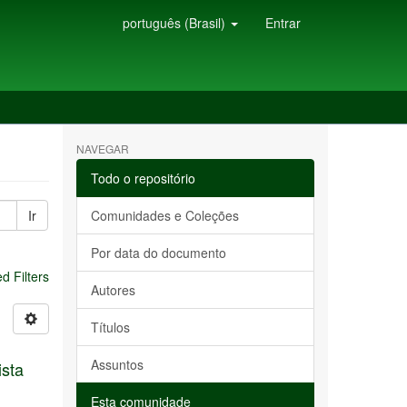
português (Brasil)
Entrar
NAVEGAR
Todo o repositório
Ir
Comunidades e Coleções
Por data do documento
 Filters
Autores
Títulos
Assuntos
ista
Esta comunidade