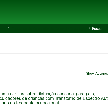
rsos
Trabalhos de Conclusão de Curso de Graduação
Buscar
Show Advanced
uma cartilha sobre disfunção sensorial para pais,
cuidadores de crianças com Transtorno de Espectro Aut
dado do terapeuta ocupacional.