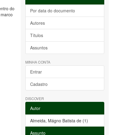
entro do
Por data do documento
e marco
Autores
Títulos
Assuntos
MINHA CONTA
Entrar
Cadastro
DISCOVER
Autor
Almeida, Mágno Batista de (1)
Assunto