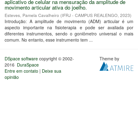
aplicativo de celular na mensuração da amplitude de
movimento articular ativa do joelho.
Esteves, Pamela Cavalheiro
(
IFRJ - CAMPUS REALENGO
,
2023
)
Introdução: A amplitude de movimento (ADM) articular é um
aspecto importante na fisioterapia e pode ser avaliada por
diferentes instrumentos, sendo o goniômetro universal o mais
comum. No entanto, esse instrumento tem ...
DSpace software
copyright © 2002-
Theme by
2016
DuraSpace
Entre em contato
|
Deixe sua
opinião