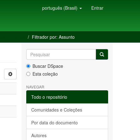
português (Brasil)
Entrar
ias Humanas
Filtrador por: Assunto
Buscar DSpace
Esta coleção
NAVEGAR
Todo o repositório
Comunidades e Coleções
Por data do documento
Autores