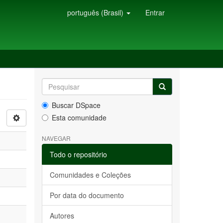
português (Brasil)
Entrar
Buscar DSpace
Esta comunidade
NAVEGAR
Todo o repositório
Comunidades e Coleções
Por data do documento
Autores