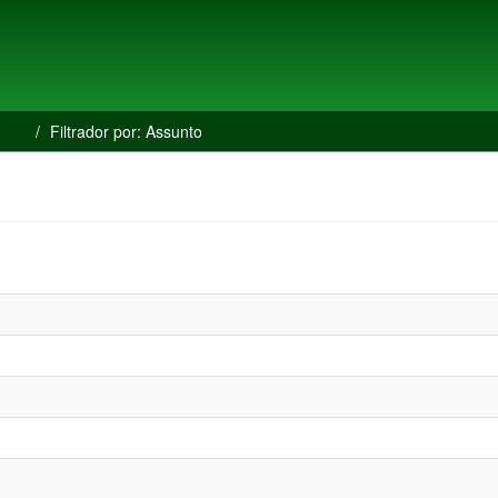
rsos
Filtrador por: Assunto