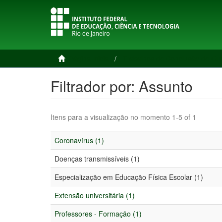
Página inicial
Trabalhos de Conclusão de Cu
Filtrador por: Assunto
Itens para a visualização no momento 1-5 of 1
Coronavírus (1)
Doenças transmissíveis (1)
Especialização em Educação Física Escolar (1)
Extensão universitária (1)
Professores - Formação (1)