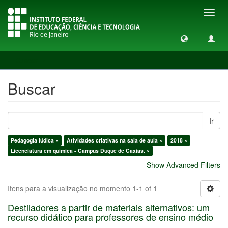
Toggl
navig
Buscar
Buscar
Ir
Pedagogia lúdica ×
Atividades criativas na sala de aula ×
2018 ×
Licenciatura em química - Campus Duque de Caxias. ×
Show Advanced Filters
Itens para a visualização no momento 1-1 of 1
Destiladores a partir de materiais alternativos: um
recurso didático para professores de ensino médio