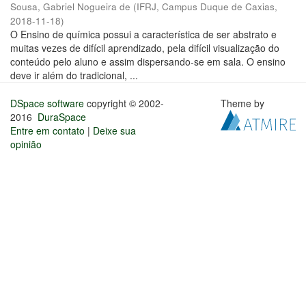
Sousa, Gabriel Nogueira de
(
IFRJ, Campus Duque de Caxias
,
2018-11-18
)
O Ensino de química possui a característica de ser abstrato e
muitas vezes de difícil aprendizado, pela difícil visualização do
conteúdo pelo aluno e assim dispersando-se em sala. O ensino
deve ir além do tradicional, ...
DSpace software
copyright © 2002-
Theme by
2016
DuraSpace
Entre em contato
|
Deixe sua
opinião