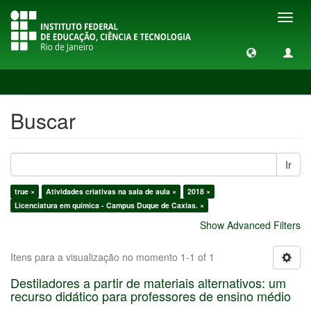
Toggl
navig
Buscar
Buscar
Ir
true ×
Atividades criativas na sala de aula ×
2018 ×
Licenciatura em química - Campus Duque de Caxias. ×
Show Advanced Filters
Itens para a visualização no momento 1-1 of 1
Destiladores a partir de materiais alternativos: um
recurso didático para professores de ensino médio