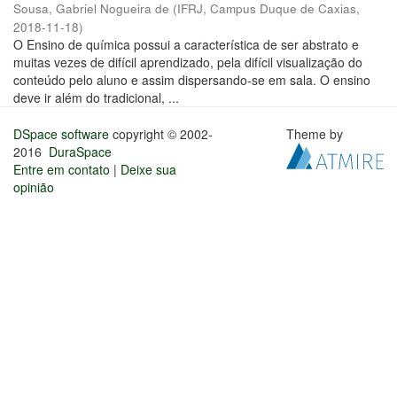
Sousa, Gabriel Nogueira de
(
IFRJ, Campus Duque de Caxias
,
2018-11-18
)
O Ensino de química possui a característica de ser abstrato e
muitas vezes de difícil aprendizado, pela difícil visualização do
conteúdo pelo aluno e assim dispersando-se em sala. O ensino
deve ir além do tradicional, ...
DSpace software
copyright © 2002-
Theme by
2016
DuraSpace
Entre em contato
|
Deixe sua
opinião