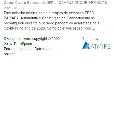
Costa, Cassia Barbosa da
(
IFRJ - CAMPUS DUQUE DE CAXIAS
,
2021-12-02
)
Este trabalho analisa como o projeto de extensão EEFD
BAIXADA: Autonomia e Construção de Conhecimento se
reconfigurou durante o período pandemico acarretada pela
Covid-19 no ano de 2020. Como objetivos específicos ...
DSpace software
copyright © 2002-
Theme by
2016
DuraSpace
Entre em contato
|
Deixe sua
opinião