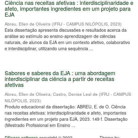
Ciência nas receitas afetivas : interdisciplinaridade e
afeto, importantes ingredientes em um projeto para
EJA
Abreu, Ellen de Oliveira
(
IFRJ - CAMPUS NILÓPOLIS
,
2023
)
Esta dissertação apresenta discussões e resultados acerca da
análise ao estímulo ao ensino-aprendizagem de ciências
naturais, de alunos da EJA em um contexto afetivo, colaborativo
e interdisciplinar, utilizando uma sequência ...
Sabores e saberes da EJA : uma abordagem
interdisciplinar da ciência a partir de receitas
afetivas
Abreu, Ellen de Oliveira
;
Castro, Denise Leal de
(
IFRJ - CAMPUS
NILÓPOLIS
,
2023
)
Produto educacional da dissertação: ABREU, E. de O. Ciência
nas receitas afetivas: interdisciplinaridade e afeto, importantes
ingredientes em um projeto para EJA, 2023. 149 f. Dissertação
(Mestrado Profissional em Ensino ...
DSpace software
copyright © 2002-
Theme by