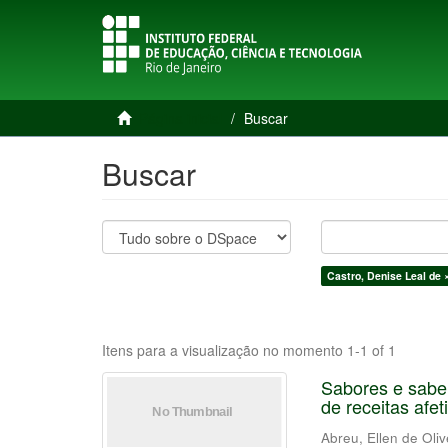
Página inicial
Buscar
Buscar
Castro, Denise Leal de 
Itens para a visualização no momento 1-1 of 1
Sabores e saber
de receitas afet
Abreu, Ellen de Oliv