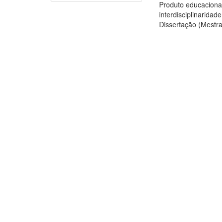
Produto educacional
interdisciplinaridad
Dissertação (Mestra