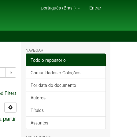
português (Brasil)
Entrar
NAVEGAR
Todo o repositório
Ir
Comunidades e Coleções
Por data do documento
 Filters
Autores
Títulos
 partir
Assuntos