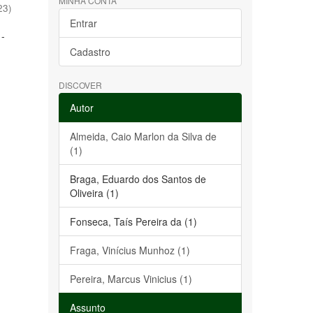
MINHA CONTA
23
)
Entrar
 -
Cadastro
DISCOVER
Autor
Almeida, Caio Marlon da Silva de
(1)
Braga, Eduardo dos Santos de
Oliveira (1)
Fonseca, Taís Pereira da (1)
Fraga, Vinícius Munhoz (1)
Pereira, Marcus Vinicius (1)
Assunto