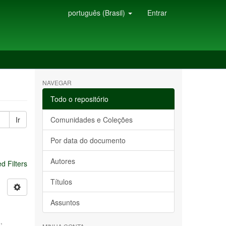
português (Brasil)
Entrar
NAVEGAR
Todo o repositório
Ir
Comunidades e Coleções
Por data do documento
Autores
 Filters
Títulos
Assuntos
,