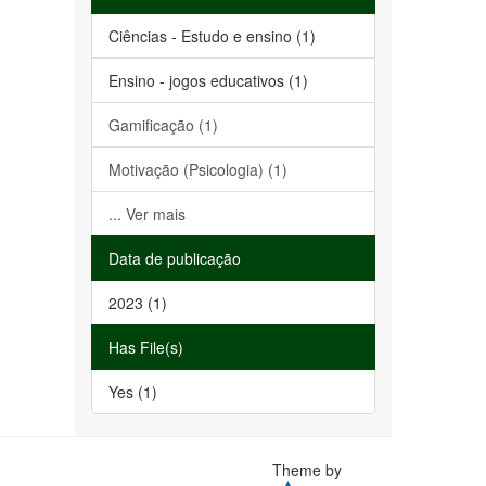
Ciências - Estudo e ensino (1)
Ensino - jogos educativos (1)
Gamificação (1)
Motivação (Psicologia) (1)
... Ver mais
Data de publicação
2023 (1)
Has File(s)
Yes (1)
Theme by