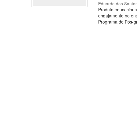
Eduardo dos Santos
Produto educaciona
engajamento no ensi
Programa de Pós-gra